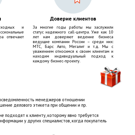
ы
Доверие клиентов
ходных и
За многие годы работы мы заслужили
сиональные
статус надежного call-центра. Уже как 10
ра отвечают
лет нам доверяют ведение бизнеса
ведущие компании России – среди них:
МТС, Барс Авто, Мегалит
и т.д. Мы с
уважением относимся к своим клиентам и
находим индивидуальный подход к
каждому бизнес-проекту.
неосведомленность менеджеров отношении
шение делового этикета при общении и пр.
не подходят к клиенту, которому явно требуется
информации у других специалистов, когда покупатель