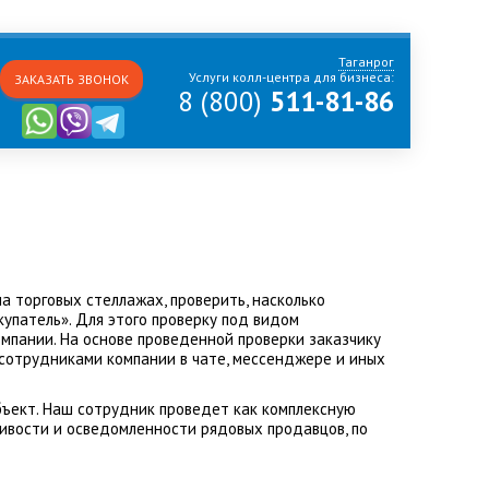
Таганрог
Услуги колл-центра для бизнеса:
ЗАКАЗАТЬ ЗВОНОК
8 (800)
511-81-86
а торговых стеллажах, проверить, насколько
упатель». Для этого проверку под видом
мпании. На основе проведенной проверки заказчику
 сотрудниками компании в чате, мессенджере и иных
бъект. Наш сотрудник проведет как комплексную
чивости и осведомленности рядовых продавцов, по