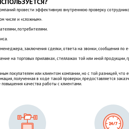
 ИСПОЛЬЗУЕТСЯ?
 компаний провести эффективную внутреннюю проверку сотрудник
ом числе и «сложным».
ателями, потребителями.
иса.
енеджера, заключения сделки, ответа на звонки, сообщения по e-
жение на торговых прилавках, стеллажах той или иной продукции,
ным покупателем или клиентом компании, но с той разницей, что е
рмация, полученная в ходе такой проверки, предоставляется зака
 повышения качества работы с клиентами.