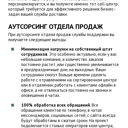
персонализируется, и вы получите именно тот call-центр,
который требуется для эффективного решения бизнес-
задач вашей службы доставки.
АУТСОРСИНГ ОТДЕЛА ПРОДАЖ
При аутсорсинге отдела продаж службы поддержки вы
получаете следующие выгоды:
Минимизация нагрузки на собственный штат
сотрудников
. Это особенно актуально, если у вас
небольшая компания, а количество заказов
постоянно растет, или существенно увеличивается
в предпраздничные дни, на выходных. Ваши
сотрудники смогут больше времени уделять
работе с отравлениями на сортировочном центре
или в отделении, работать с клиентами офлайн в
офисе, а не отвлекаться постоянно на звонки и
оповещения в чатах.
100% обработка всех обращений
. Все
обращения клиентов по телефону, в чатах
мессенджеров, социальных сетей, с сайта всегда
будут обработаны в сжатые сроки. На проект
подключается столько операторов колл-центра,