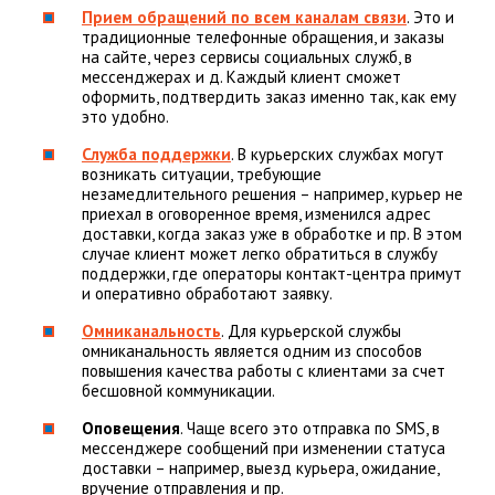
Прием обращений по всем каналам связи
. Это и
традиционные телефонные обращения, и заказы
на сайте, через сервисы социальных служб, в
мессенджерах и д. Каждый клиент сможет
оформить, подтвердить заказ именно так, как ему
это удобно.
Служба поддержки
. В курьерских службах могут
возникать ситуации, требующие
незамедлительного решения – например, курьер не
приехал в оговоренное время, изменился адрес
доставки, когда заказ уже в обработке и пр. В этом
случае клиент может легко обратиться в службу
поддержки, где операторы контакт-центра примут
и оперативно обработают заявку.
Омниканальность
. Для курьерской службы
омниканальность является одним из способов
повышения качества работы с клиентами за счет
бесшовной коммуникации.
Оповещения
. Чаще всего это отправка по SMS, в
мессенджере сообщений при изменении статуса
доставки – например, выезд курьера, ожидание,
вручение отправления и пр.