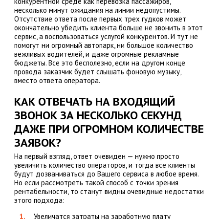
конкурентной среде как перевозка пассажиров,
несколько минут ожидания на линии недопустимы.
Отсутствие ответа после первых трех гудков может
окончательно убедить клиента больше не звонить в этот
сервис, а воспользоваться услугой конкурентов. И тут не
помогут ни огромный автопарк, ни большое количество
вежливых водителей, и даже огромные рекламные
бюджеты. Все это бесполезно, если на другом конце
провода заказчик будет слышать фоновую музыку,
вместо ответа оператора.
КАК ОТВЕЧАТЬ НА ВХОДЯЩИЙ
ЗВОНОК ЗА НЕСКОЛЬКО СЕКУНД
ДАЖЕ ПРИ ОГРОМНОМ КОЛИЧЕСТВЕ
ЗАЯВОК?
На первый взгляд, ответ очевиден — нужно просто
увеличить количество операторов, и тогда все клиенты
будут дозваниваться до Вашего сервиса в любое время.
Но если рассмотреть такой способ с точки зрения
рентабельности, то станут видны очевидные недостатки
этого подхода:
Увеличатся затраты на заработную плату