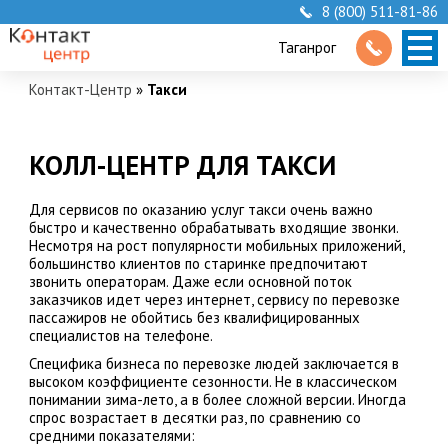
8 (800) 511-81-86
Таганрог
Контакт-Центр
»
Такси
КОЛЛ-ЦЕНТР ДЛЯ ТАКСИ
Для сервисов по оказанию услуг такси очень важно
быстро и качественно обрабатывать входящие звонки.
Несмотря на рост популярности мобильных приложений,
большинство клиентов по старинке предпочитают
звонить операторам. Даже если основной поток
заказчиков идет через интернет, сервису по перевозке
пассажиров не обойтись без квалифицированных
специалистов на телефоне.
Специфика бизнеса по перевозке людей заключается в
высоком коэффициенте сезонности. Не в классическом
понимании зима-лето, а в более сложной версии. Иногда
спрос возрастает в десятки раз, по сравнению со
средними показателями: