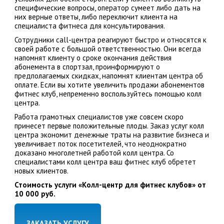
специфические вопросы, оператор сумеет либо дать на
них верные ответы, либо переключит клиента на
специалиста фитнеса для консультирования.
Сотрудники call-центра реагируют быстро и относятся к
своей работе с большой ответственностью. Они всегда
напомнят клиенту о сроке окончания действия
абонемента в спортзал, проинформируют о
предполагаемых скидках, напомнят клиентам центра об
оплате. Если вы хотите увеличить продажи абонементов
фитнес клуб, непременно воспользуйтесь помощью колл
центра.
Работа грамотных специалистов уже совсем скоро
принесет первые положительные плоды. Заказ услуг колл
центра экономит денежные траты на развитие бизнеса и
увеличивает поток посетителей, что неоднократно
доказано многолетней работой колл центра. Со
специалистами колл центра ваш фитнес клуб обретет
новых клиентов.
Стоимость услуги «Колл-центр для фитнес клубов» от
10 000 руб.
ЗАКАЗАТЬ УСЛУГУ