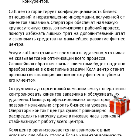
конкурентов.
Сall центр гарантирует конфиденциальность бизнес
отношений и неразглашение информации, полученной от
клиентов заказчика. Операторы обеспечат надежную
круглосуточную связь, оптимизируют рабочий процесс,
помогут избежать лишних трат на дополнительный штат
и сэкономить средства на дальнейшее развитие фитнес
центра.
Услуги call-центр может предлагать удаленно, что никак
не сказывается на оптимизации всего процесса.
Сложнейшая обратная связь с клиентами будет надежно
преобразована в однотипные задачи. Колл центр станет
прочным связывающим звеном между фитнес клубом и
его клиентом.
Сотрудники аутсорсинговой компании смогут оперативно
контролировать клиентов заказчика и обслуживать их
удаленно. Помощь профессиональных операторов
позволит изначально строить бизнес на уровень выше.
Операторы контакт центра сумеют равномерно
распределять нагрузку даже в пиковые часы звонков и
стабилизируют работу всего центра.
Колл центр организовывается на взаимовыгодных
условиях для обеих сторон. Если у клиентов возникнуть