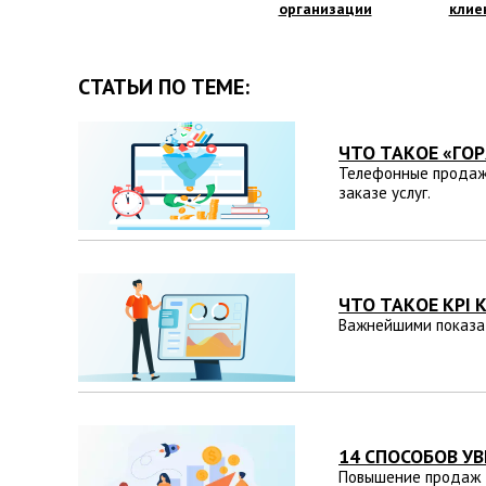
организации
клие
СТАТЬИ ПО ТЕМЕ:
ЧТО ТАКОЕ «ГО
Телефонные продажи
заказе услуг.
ЧТО ТАКОЕ KPI
Важнейшими показат
14 СПОСОБОВ У
Повышение продаж т