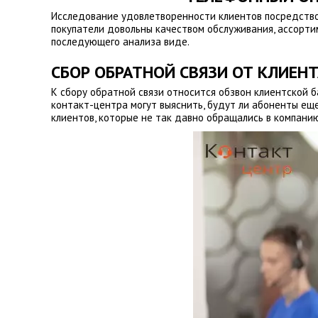
Исследование удовлетворенности клиентов посредст
покупатели довольны качеством обслуживания, ассортим
последующего анализа виде.
СБОР ОБРАТНОЙ СВЯЗИ ОТ КЛИЕН
К сбору обратной связи относится обзвон клиентской 
контакт-центра могут выяснить, будут ли абоненты ещ
клиентов, которые не так давно обращались в компанию