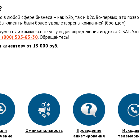
?
 любой сфере бизнеса – как b2b, так и b2c. Во-первых, это позво
обы клиенты были более удовлетворены компанией (брендом).
ументы и комплексные услуги для определения индекса C-SAT. Уз
8 (800) 505-83-30
. Обращайтесь!
 клиентов» от 13 000 руб.
ск и
Омниканальность
Проведение
Исходя
ечение
анкетирования
телемарк