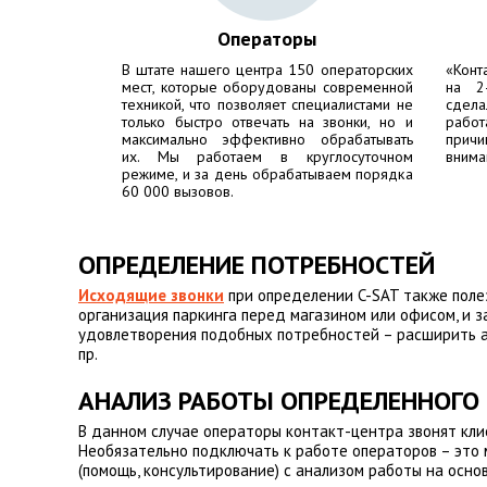
Операторы
В штате нашего центра 150 операторских
«Конт
мест, которые оборудованы современной
на 2
техникой, что позволяет специалистами не
сдела
только быстро отвечать на звонки, но и
работ
максимально эффективно обрабатывать
причи
их. Мы работаем в круглосуточном
внима
режиме, и за день обрабатываем порядка
60 000 вызовов.
ОПРЕДЕЛЕНИЕ ПОТРЕБНОСТЕЙ
Исходящие звонки
при определении C-SAT также полез
организация паркинга перед магазином или офисом, и з
удовлетворения подобных потребностей – расширить а
пр.
АНАЛИЗ РАБОТЫ ОПРЕДЕЛЕННОГО 
В данном случае операторы контакт-центра звонят клие
Необязательно подключать к работе операторов – это м
(помощь, консультирование) с анализом работы на осно