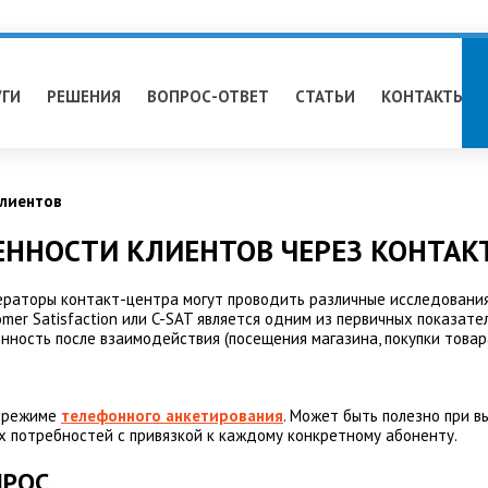
УГИ
РЕШЕНИЯ
ВОПРОС-ОТВЕТ
СТАТЬИ
КОНТАКТЫ
клиентов
ЕННОСТИ КЛИЕНТОВ ЧЕРЕЗ КОНТАК
ераторы контакт-центра могут проводить различные исследования
mer Satisfaction или C-SAT является одним из первичных показат
ность после взаимодействия (посещения магазина, покупки товара
в режиме
телефонного анкетирования
. Может быть полезно при в
х потребностей с привязкой к каждому конкретному абоненту.
ПРОС