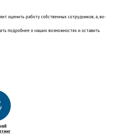
лит оценить работу собственных сотрудников, а, во-
нать подробнее о наших возможностях и оставить
щий
етинг