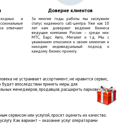
ы
Доверие клиентов
ходных и
За многие годы работы мы заслужили
сиональные
статус надежного call-центра. Уже как 10
ра отвечают
лет нам доверяют ведение бизнеса
ведущие компании России – среди них:
МТС, Барс Авто, Мегалит
и т.д. Мы с
уважением относимся к своим клиентам и
находим индивидуальный подход к
каждому бизнес-проекту.
овека не устраивает ассортимент, не нравится сервис,
о будет впоследствии принять меры для
льных менеджеров, продавцов, расширить парковку и
ым сервисом или услугой, просят оценить их качество.
слугу. Как вариант – оказание услуг операторами