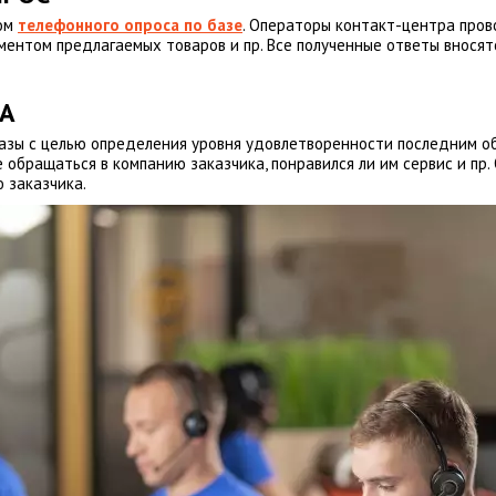
вом
телефонного опроса по базе
. Операторы контакт-центра пров
ентом предлагаемых товаров и пр. Все полученные ответы вносятс
ТА
базы с целью определения уровня удовлетворенности последним 
е обращаться в компанию заказчика, понравился ли им сервис и п
 заказчика.