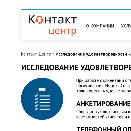
Таганрог
О КОМПАНИИ
УСЛ
Контакт-Центр
»
Исследование удовлетворенности 
ИССЛЕДОВАНИЕ УДОВЛЕТВОР
При работе с клиентами оп
обслуживания. Индекс Custo
точно оценить удовлетворен
АНКЕТИРОВАНИЕ
Сбор данных по клиентам 
возможностей клиентов и и
ТЕЛЕФОННЫЙ О