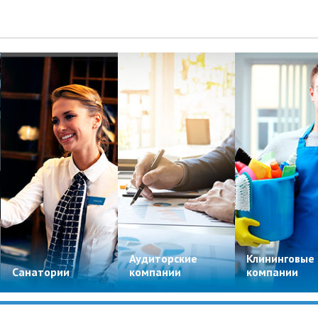
Аудиторские
Клининговые
Санатории
компании
компании