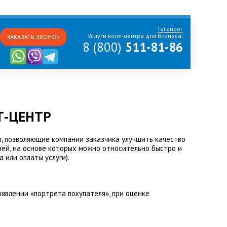
Таганрог
Услуги колл-центра для бизнеса:
ЗАКАЗАТЬ ЗВОНОК
8 (800)
511-81-86
Т-ЦЕНТР
, позволяющие компании заказчика улучшить качество
елей, на основе которых можно относительно быстро и
 или оплаты услуги).
ыявлении «портрета покупателя», при оценке